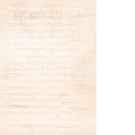
Effective conflict resolution skills can
be the difference between conflict
being a destructive force or a
constructive agent of improvement.
When your team participates in a
Conflict Resolution Workshop at
Verdun Adventure Bound, our
experienced staff will use games,
initiatives, team challenges, role
plays, and more to teach these
essential skills. Participants will have
the opportunity to put these skills into
practice in real-time through
simulated conflict situations.
Participants will learn the causes of
conflict and gain a strong
understanding of how and why
conflicts turn destructive. They will
learn skills to counteract these causes
and ensure that conflict remains a
constructive element of their