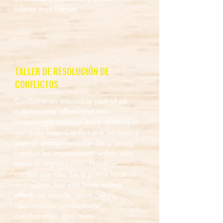
líderes más fuertes.
TALLER DE RESOLUCIÓN DE
CONFLICTOS
Conflict is an inevitable part of all
collaborative efforts and has
increasingly become more relevant in
our daily lives. Conflict is a necessary
part of change and can be a strong
catalyst for improvement within your
team or organization. However,
conflict can also be a potent force of
destruction that can have lasting
effects on morale, team culture,
relationships, productivity,
collaboration, and more.