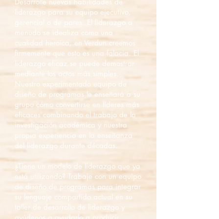
Desarrolle nuevas habilidades de
liderazgo para su equipo ejecutivo,
gerencial o de pares. El liderazgo a
menudo se idealiza como una
cualidad heroica; en Verdun creemos
firmemente que esto es una falacia. El
liderazgo eficaz se puede demostrar
mediante los actos más simples.
Nuestro experimentado equipo de
diseño de programas le enseñará a su
grupo cómo convertirse en líderes más
eficaces combinando el trabajo de la
investigación académica y nuestra
propia experiencia en la enseñanza
del liderazgo durante décadas.
¿Tiene un modelo de liderazgo que ya
está utilizando? Trabaje con un equipo
de diseño de programas para integrar
su lenguaje compartido actual en su
taller de desarrollo de liderazgo y
ayúdenos a ayudarlo a producir